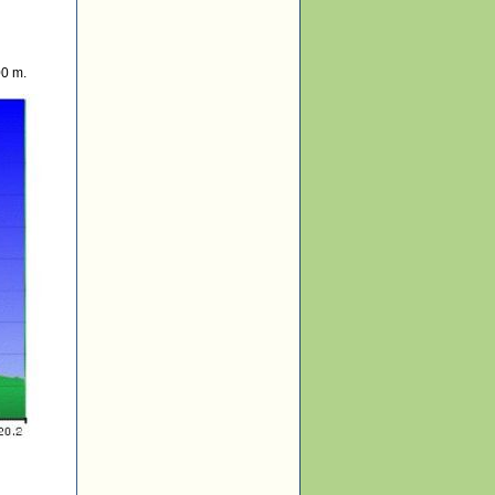
00 m.