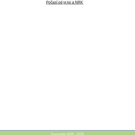
Počasí od yr.no a NRK
Copyright 2008 - 2026