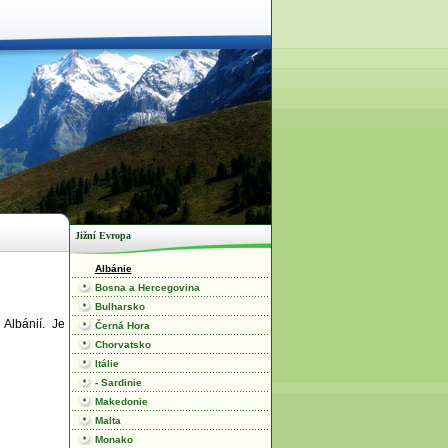
Jižní Evropa
Albánie
Bosna a Hercegovina
Bulharsko
Albánií. Je
Černá Hora
Chorvatsko
Itálie
- Sardinie
Makedonie
Malta
Monako