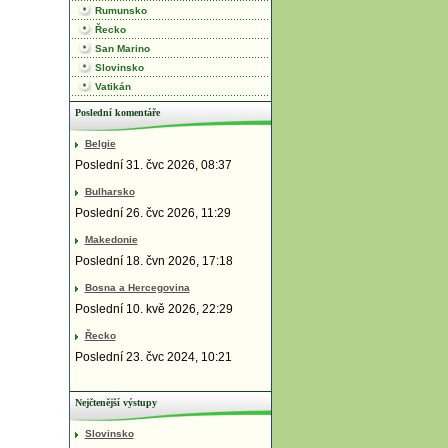
Rumunsko
Řecko
San Marino
Slovinsko
Vatikán
Poslední komentáře
Belgie
Poslední 31. čvc 2026, 08:37
Bulharsko
Poslední 26. čvc 2026, 11:29
Makedonie
Poslední 18. čvn 2026, 17:18
Bosna a Hercegovina
Poslední 10. kvě 2026, 22:29
Řecko
Poslední 23. čvc 2024, 10:21
Nejčtenější výstupy
Slovinsko