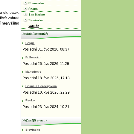
Rumunsko
Řecko
rtek, pátek,
San Marino
štěvě zahrad
Slovinsko
í nejvyššího
Vatikán
Poslední komentáře
Belgie
Poslední 31. čvc 2026, 08:37
Bulharsko
Poslední 26. čvc 2026, 11:29
Makedonie
Poslední 18. čvn 2026, 17:18
Bosna a Hercegovina
Poslední 10. kvě 2026, 22:29
Řecko
Poslední 23. čvc 2024, 10:21
Nejčtenější výstupy
Slovinsko