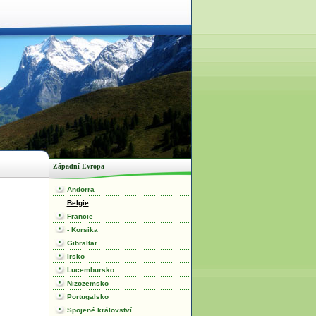
Západní Evropa
Andorra
Belgie
Francie
- Korsika
Gibraltar
Irsko
Lucembursko
Nizozemsko
Portugalsko
Spojené království