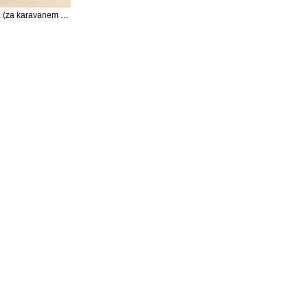
Rozhledna (za karavanem vrcholek umělého pahorku do výšky 700 m)