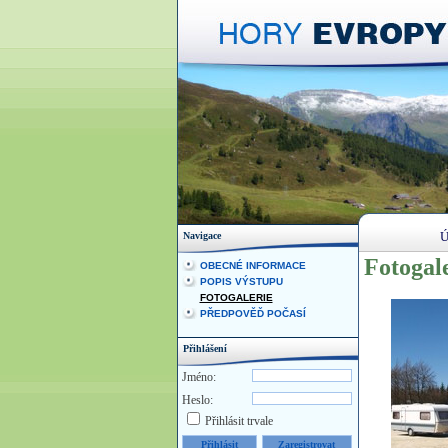
Ú
Navigace
Fotogale
OBECNÉ INFORMACE
POPIS VÝSTUPU
FOTOGALERIE
PŘEDPOVĚĎ POČASÍ
Přihlášení
Jméno:
Heslo:
Přihlásit trvale