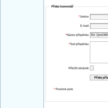
Přidat komentář
*
Jméno
E-mail
*
Název příspěvku
*
Text příspěvku
Přiložit obrázek
*
Povinné pole