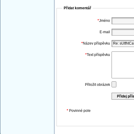
Přidat komentář
*
Jméno
E-mail
*
Název příspěvku
*
Text příspěvku
Přiložit obrázek
*
Povinné pole