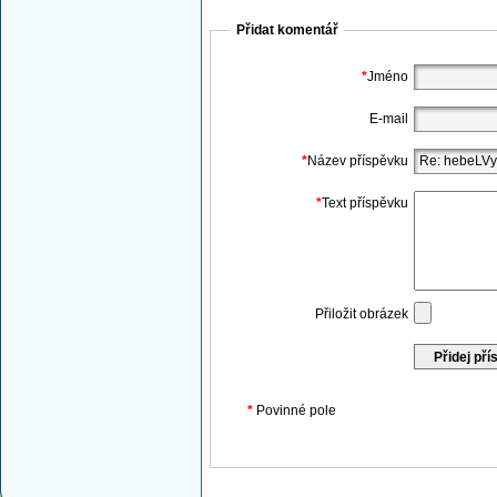
Přidat komentář
*
Jméno
E-mail
*
Název příspěvku
*
Text příspěvku
Přiložit obrázek
*
Povinné pole