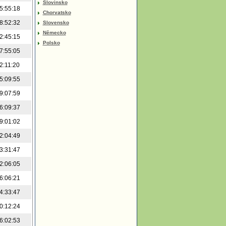
Slovinsko
5:55:18
Chorvatsko
8:52:32
Slovensko
Německo
2:45:15
Polsko
7:55:05
2:11:20
5:09:55
9:07:59
6:09:37
9:01:02
2:04:49
3:31:47
2:06:05
6:06:21
4:33:47
0:12:24
6:02:53