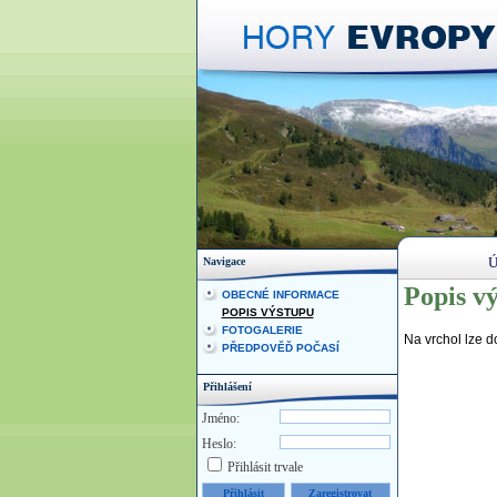
Ú
Navigace
Popis vý
OBECNÉ INFORMACE
POPIS VÝSTUPU
FOTOGALERIE
Na vrchol lze do
PŘEDPOVĚĎ POČASÍ
Přihlášení
Jméno:
Heslo:
Přihlásit trvale