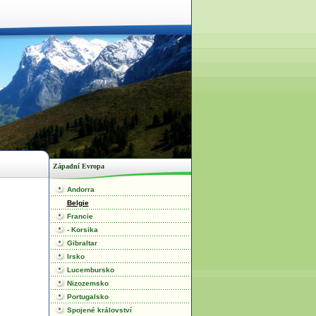
Západní Evropa
Andorra
Belgie
Francie
- Korsika
Gibraltar
Irsko
Lucembursko
Nizozemsko
Portugalsko
Spojené království