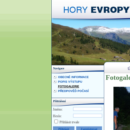
Ú
Navigace
Fotogale
OBECNÉ INFORMACE
POPIS VÝSTUPU
FOTOGALERIE
PŘEDPOVĚĎ POČASÍ
Přihlášení
Jméno:
Heslo:
Přihlásit trvale