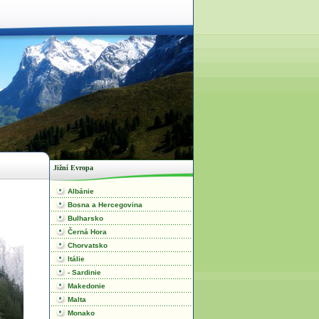
Jižní Evropa
Albánie
Bosna a Hercegovina
Bulharsko
Černá Hora
Chorvatsko
Itálie
- Sardinie
Makedonie
Malta
Monako