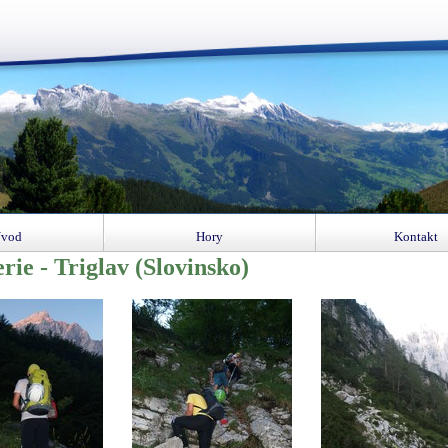
vod
Hory
Kontakt
rie - Triglav (Slovinsko)