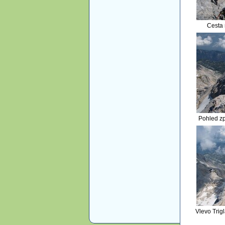
Cesta 
Pohled zp