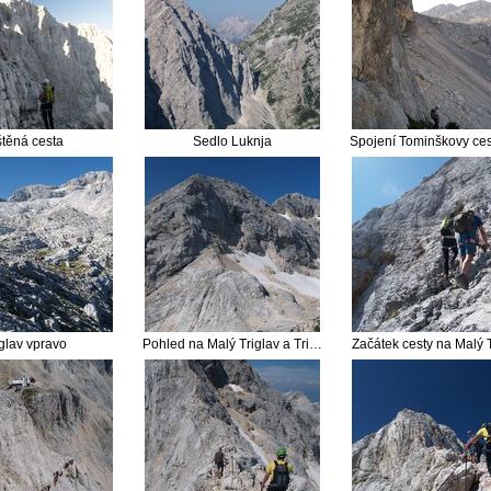
štěná cesta
Sedlo Luknja
iglav vpravo
Pohled na Malý Triglav a Triglav od chaty Triglavski dom
Začátek cesty na Malý T