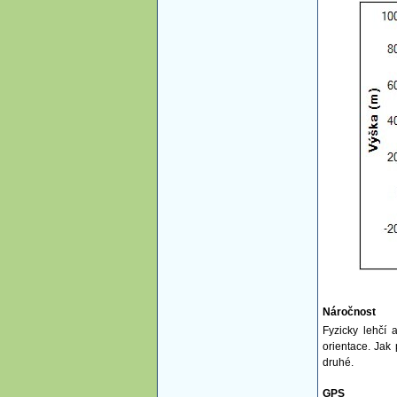
Náročnost
Fyzicky lehčí 
orientace. Jak
druhé.
GPS