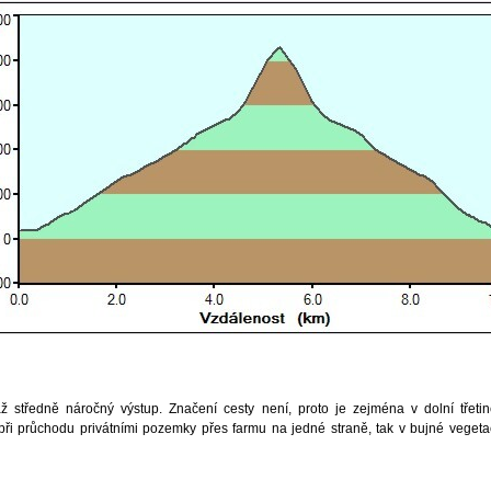
až středně náročný výstup. Značení cesty není, proto je zejména v dolní třetin
 při průchodu privátními pozemky přes farmu na jedné straně, tak v bujné vegeta