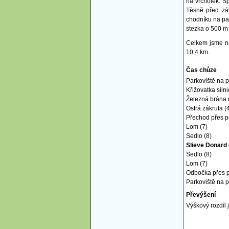
na vrcholek. S
Těsně před zá
chodníku na par
stezka o 500 m 
Celkem jsme na
10,4 km.
Čas chůze
Parkoviště na p
Křižovatka silni
Železná brána u
Ostrá zákruta (
Přechod přes p
Lom (7)
Sedlo (8)
Slieve Donard 
Sedlo (8)
Lom (7)
Odbočka přes p
Parkoviště na p
Převýšení
Výškový rozdíl 