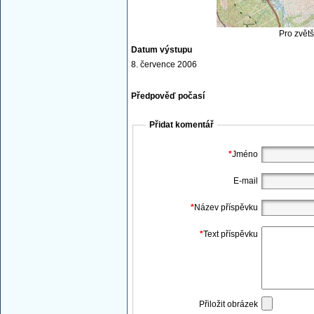
Pro zvětš
Datum výstupu
8. července 2006
Předpověď počasí
Přidat komentář
*
Jméno
E-mail
*
Název příspěvku
*
Text příspěvku
Přiložit obrázek