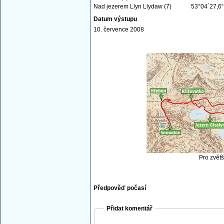
Nad jezerem Llyn Llydaw (7)
53°04´27,6
Datum výstupu
10. července 2008
Pro zvětš
Předpověď počasí
Přidat komentář