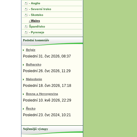
- Anglie
- Severní Irsko
- Skotsko
- Wales
Španělsko
- Pyreneje
Poslední komentáře
Belgie
Poslední 31. čvc 2026, 08:37
Bulharsko
Poslední 26. čvc 2026, 11:29
Makedonie
Poslední 18. čvn 2026, 17:18
Bosna a Hercegovina
Poslední 10. kvě 2026, 22:29
Řecko
Poslední 23. čvc 2024, 10:21
Nejčtenější výstupy