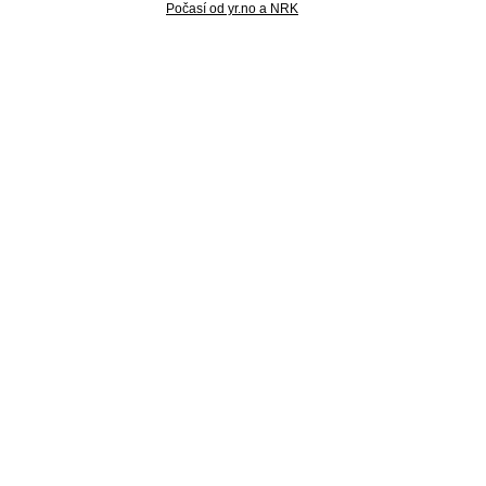
Počasí od yr.no a NRK