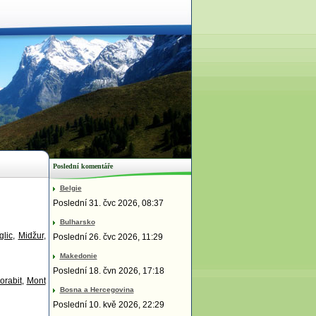
Poslední komentáře
Belgie
Poslední 31. čvc 2026, 08:37
Bulharsko
lic
,
Midžur
,
Poslední 26. čvc 2026, 11:29
Makedonie
Poslední 18. čvn 2026, 17:18
orabit
,
Mont
Bosna a Hercegovina
Poslední 10. kvě 2026, 22:29